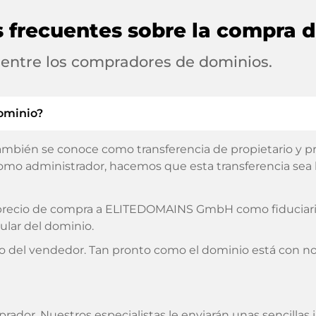
s frecuentes sobre la compra 
 entre los compradores de dominios.
ominio?
ambién se conoce como transferencia de propietario y pro
omo administrador, hacemos que esta transferencia sea lo
l precio de compra a ELITEDOMAINS GmbH como fiduciario
ular del dominio.
o del vendedor. Tan pronto como el dominio está con no
prador. Nuestros especialistas le enviarán unas sencilla