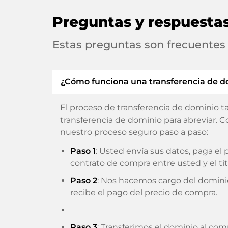
Preguntas y respuesta
Estas preguntas son frecuentes
¿Cómo funciona una transferencia de d
El proceso de transferencia de dominio t
transferencia de dominio para abreviar. C
nuestro proceso seguro paso a paso:
Paso 1
: Usted envía sus datos, paga e
contrato de compra entre usted y el tit
Paso 2
: Nos hacemos cargo del domini
recibe el pago del precio de compra.
Paso 3
: Transferimos el dominio al com