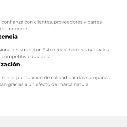
confianza con clientes, proveedores y partes
a su negocio.
tencia
onal en su sector. Esto creará barreras naturales
a competitiva duradera.
ización
 mejor puntuación de calidad para las campañas
esan gracias a un efecto de marca natural.